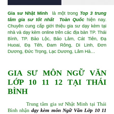
Gia sư Nhật Minh
là một trong
Top
3 trung
tâm gia sư tốt nhất Toàn Quốc
hiện nay.
Chuyên cung cấp giới thiệu gia sư dạy kèm tại
nhà và dạy kèm online trên các địa bàn TP. Thái
Bình, TP. Bảo Lộc, Bảo Lâm, Cát Tiên, Đạ
Huoai, Đạ Tẻh, Đam Rông, Di Linh, Đơn
Dương, Đức Trọng, Lạc Dương, Lâm Hà…
GIA SƯ MÔN NGỮ VĂN
LỚP 10 11 12 TẠI THÁI
BÌNH
Trung tâm gia sư Nhật Minh tại Thái
Bình nhận
dạy kèm môn Ngữ Văn Lớp 10 11