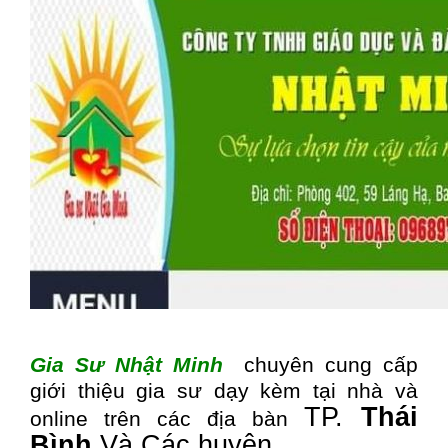
Gia Sư Nhật Minh
chuyên cung cấp
giới thiệu gia sư dạy kèm tại nhà và
TP.
Thái
online trên các địa bàn
Bình
Và Các huyện …