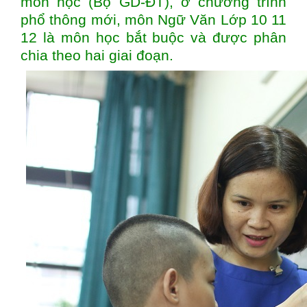
môn học (Bộ GD-ĐT), ở chương trình
phổ thông mới, môn Ngữ Văn Lớp 10 11
12 là môn học bắt buộc và được phân
chia theo hai giai đoạn.