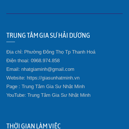
TRUNG TÂM GIA SƯ HẢI DƯƠNG
Địa chỉ: Phường Đông Thọ Tp Thanh Hoá
Điện thoại: 0968.974.858
Email: nhatgiaminh@gmail.com
Website: https://giasunhatminh.vn
Page : Trung Tâm Gia Sư Nhật Minh
YouTube: Trung Tâm Gia Sư Nhật Minh
THỜI GIAN LÀM VIỆC