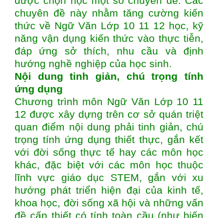
được chọn học một số chuyên đề. Các
chuyên đề này nhằm tăng cường kiến
thức về Ngữ Văn Lớp 10 11 12 học, kỹ
năng vận dụng kiến thức vào thực tiễn,
đáp ứng sở thích, nhu cầu và định
hướng nghề nghiệp của học sinh.
Nội dung tinh giản, chú trọng tính
ứng dụng
Chương trình môn Ngữ Văn Lớp 10 11
12 được xây dựng trên cơ sở quán triệt
quan điểm nội dung phải tinh giản, chú
trọng tính ứng dụng thiết thực, gắn kết
với đời sống thực tế hay các môn học
khác, đặc biệt với các môn học thuộc
lĩnh vực giáo dục STEM, gắn với xu
hướng phát triển hiện đại của kinh tế,
khoa học, đời sống xã hội và những vấn
đề cấp thiết có tính toàn cầu (như biến