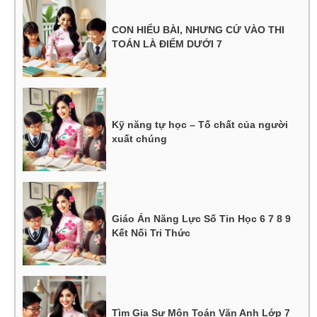
CON HIỂU BÀI, NHƯNG CỨ VÀO THI
TOÁN LÀ ĐIỂM DƯỚI 7
Kỹ năng tự học – Tố chất của người
xuất chúng
Giáo Án Năng Lực Số Tin Học 6 7 8 9
Kết Nối Tri Thức
Tìm Gia Sư Môn Toán Văn Anh Lớp 7