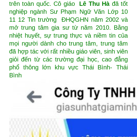
trên toàn quốc. Cô giáo
Lê Thu Hà
đã tốt
nghiệp ngành Sư Phạm Ngữ Văn Lớp 10
11 12 Tin trường ĐHQGHN năm 2002 và
mở trung tâm gia sư từ năm 2010. Bằng
nhiệt huyết, sự trung thực và niềm tin của
mọi người dành cho trung tâm, trung tâm
đã hợp tác với rất nhiều giáo viên, sinh viên
giỏi đến từ các trường đại học, cao đẳng
phổ thông lớn khu vực Thái Bình- Thái
Bình