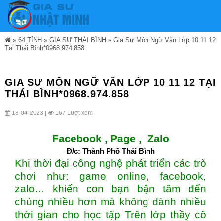
»
64 TỈNH
»
GIA SƯ THÁI BÌNH
»
Gia Sư Môn Ngữ Văn Lớp 10 11 12
Tại Thái Bình*0968.974.858
GIA SƯ MÔN NGỮ VĂN LỚP 10 11 12 TẠI
THÁI BÌNH*0968.974.858
18-04-2023 |
167 Lượt xem
Facebook ,
Page
,
Zalo
Đ/c: Thành Phố Thái Bình
Khi thời đại công nghệ phát triển các trò
chơi như: game online, facebook,
zalo… khiến con bạn bận tâm đến
chúng nhiều hơn mà không dành nhiều
thời gian cho học tập Trên lớp thầy cô