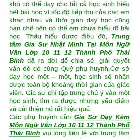
khó có thể dạy cho tất cả học sinh hiểu
hết bài học vì tốc độ tiếp thu của các em
khác nhau và thời gian dạy học cũng
hạn chế nên có thể em chưa hiểu rõ bài
học. Thấu hiểu được điều đó,
Trung
tâm
Gia Sư Nhật Minh Tại Môn Ngữ
Văn Lớp 10 11 12 Thành Phố Thái
Bình
đã ra đời để chia sẻ, giải quyết
vấn đề đó cùng Quý phụ huynh.Cơ sở
dạy học một – một, học sinh sẽ nhận
được toàn bộ khoảng thời gian của giáo
viên. Gia sư chỉ tập trung chú ý vào một
học sinh, tìm ra được những yếu điểm
và cải thiện nó rất hiệu quả.
Các phụ huynh cần
Gia Sư Dạy Kèm
Môn Ngữ Văn Lớp 10 11 12 Thành Phố
Thái Bình
vui lòng liên lệ với trung tâm