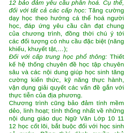
12 bảo đảm yêu cầu phân hoá. Cụ thể,
đối với tất cả các cấp học:
Tăng cường
dạy học theo hướng cá thể hoá người
học, đáp ứng yêu cầu cần đạt chung
của chương trình, đồng thời chú ý tới
các đối tượng có nhu cầu đặc biệt (năng
khiếu, khuyết tật,…);
Đối với cấp trung học phổ thông:
Thiết
kế hệ thống chuyên đề học tập chuyên
sâu và các nội dung giúp học sinh tăng
cường kiến thức, kỹ năng thực hành,
vận dụng giải quyết các vấn đề gắn với
thực tiễn của địa phương.
Chương trình cũng bảo đảm tính mềm
dẻo, linh hoạt; tính thống nhất về những
nội dung giáo dục Ngữ Văn Lớp 10 11
12 học cốt lõi, bắt buộc đối với học sinh