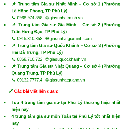
📌 Trung tâm Gia sư Nhật Minh – Cơ sở 1 (Phường
Lê Hồng Phong, TP Phủ Lý)
📞 0968.974.858 | 🌐
giasunhatminh.vn
📌 Trung tâm Gia sư Gia Minh – Cơ sở 2 (Phường
Trần Hưng Đạo, TP Phủ Lý)
📞 0915.310.858 | 🌐
giasunhatgiaminh.com
📌 Trung tâm Gia sư Quốc Khánh – Cơ sở 3 (Phường
Hai Bà Trưng, TP Phủ Lý)
📞 0868.710.722 | 🌐
giasuquockhanh.vn
📌 Trung tâm Gia sư Nhật Quang – Cơ sở 4 (Phường
Quang Trung, TP Phủ Lý)
📞 09132.7777.4 | 🌐
giasunhatquang.vn
🔗
Các bài viết liên quan:
Top 4 trung tâm gia sư tại Phủ Lý thương hiệu nhất
hiện nay
4 trung tâm gia sư môn Toán tại Phủ Lý tốt nhất hiện
nay