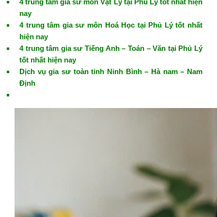
4 trung tâm gia sư môn Vật Lý tại Phủ Lý tốt nhất hiện
nay
4 trung tâm gia sư môn Hoá Học tại Phủ Lý tốt nhất
hiện nay
4 trung tâm gia sư Tiếng Anh – Toán – Văn tại Phủ Lý
tốt nhất hiện nay
Dịch vụ gia sư toàn tỉnh Ninh Bình – Hà nam – Nam
Định