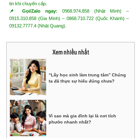
tin khi chuyển cấp.
📌 Gọi/Zalo ngay:
0968.974.858 (Nhật Minh) –
0915.310.858 (Gia Minh) – 0868.710.722 (Quốc Khánh) –
09132.7777.4 (Nhật Quang).
Xem nhiều nhất
“Lấy học sinh làm trung tâm” Chúng
ta đã thực sự hiểu đúng chưa?
Vì sao mà gia đình lại là nơi tích
phước nhanh nhất?