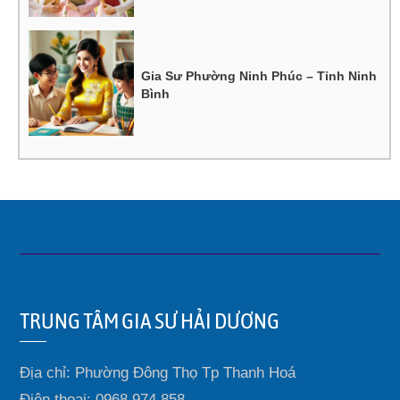
Gia Sư Phường Ninh Phúc – Tỉnh Ninh
Bình
TRUNG TÂM GIA SƯ HẢI DƯƠNG
Địa chỉ: Phường Đông Thọ Tp Thanh Hoá
Điện thoại: 0968.974.858