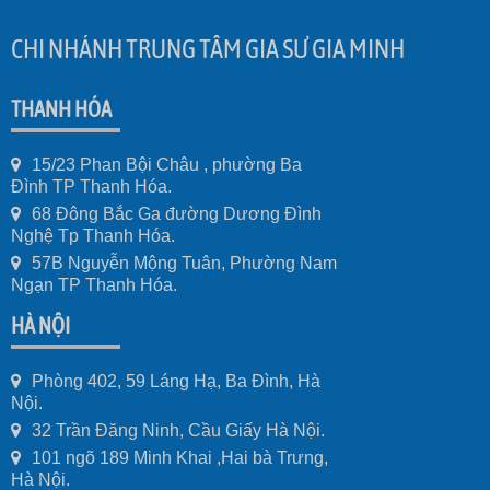
CHI NHÁNH TRUNG TÂM GIA SƯ GIA MINH
THANH HÓA
15/23 Phan Bội Châu , phường Ba
Đình TP Thanh Hóa.
68 Đông Bắc Ga đường Dương Đình
Nghệ Tp Thanh Hóa.
57B Nguyễn Mộng Tuân, Phường Nam
Ngạn TP Thanh Hóa.
HÀ NỘI
Phòng 402, 59 Láng Hạ, Ba Đình, Hà
Nội.
32 Trần Đăng Ninh, Cầu Giấy Hà Nội.
101 ngõ 189 Minh Khai ,Hai bà Trưng,
Hà Nội.