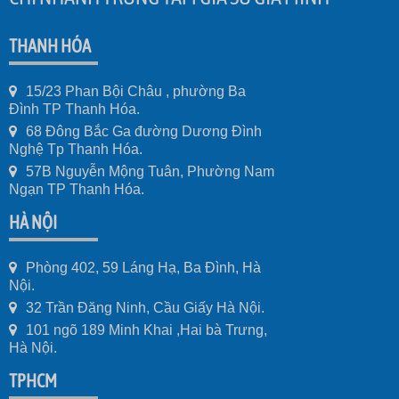
THANH HÓA
15/23 Phan Bội Châu , phường Ba
Đình TP Thanh Hóa.
68 Đông Bắc Ga đường Dương Đình
Nghệ Tp Thanh Hóa.
57B Nguyễn Mộng Tuân, Phường Nam
Ngạn TP Thanh Hóa.
HÀ NỘI
Phòng 402, 59 Láng Hạ, Ba Đình, Hà
Nội.
32 Trần Đăng Ninh, Cầu Giấy Hà Nội.
101 ngõ 189 Minh Khai ,Hai bà Trưng,
Hà Nội.
TPHCM