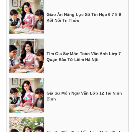
Giáo Án Năng Lực Số Tin Học 6 7 8 9
Kết Nối Tri Thức
Tìm Gia Sư Môn Toán Văn Anh Lớp 7
Quận Bắc Từ Liêm Hà Nội
Gia Sư Môn Ngữ Văn Lớp 12 Tại Ninh
Bình