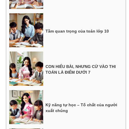
Tầm quan trọng của toán lớp 10
CON HIỂU BÀI, NHƯNG CỨ VÀO THI
TOÁN LÀ ĐIỂM DƯỚI 7
Kỹ năng tự học – Tố chất của người
xuất chúng