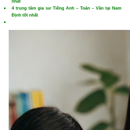
nhất
4 trung tâm gia sư Tiếng Anh – Toán – Văn tại Nam
Định tốt nhất