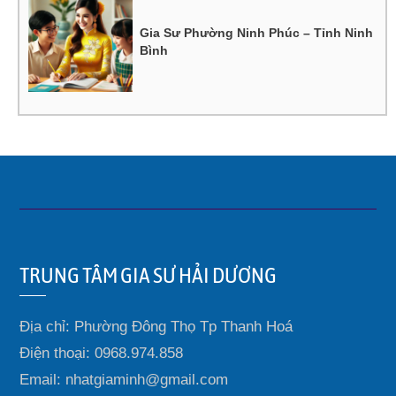
Gia Sư Phường Ninh Phúc – Tỉnh Ninh
Bình
TRUNG TÂM GIA SƯ HẢI DƯƠNG
Địa chỉ: Phường Đông Thọ Tp Thanh Hoá
Điện thoại: 0968.974.858
Email: nhatgiaminh@gmail.com