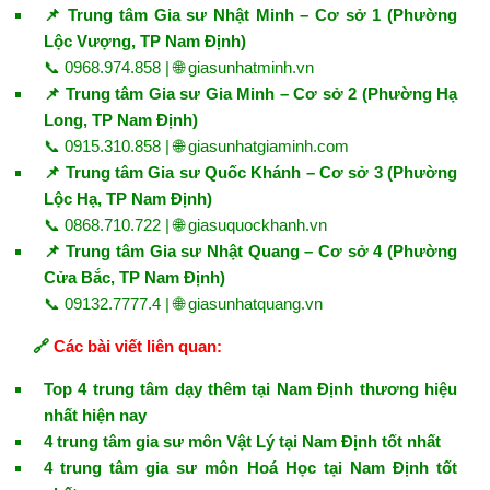
📌 Trung tâm Gia sư Nhật Minh – Cơ sở 1 (Phường
Lộc Vượng, TP Nam Định)
📞 0968.974.858 | 🌐
giasunhatminh.vn
📌 Trung tâm Gia sư Gia Minh – Cơ sở 2 (Phường Hạ
Long, TP Nam Định)
📞 0915.310.858 | 🌐
giasunhatgiaminh.com
📌 Trung tâm Gia sư Quốc Khánh – Cơ sở 3 (Phường
Lộc Hạ, TP Nam Định)
📞 0868.710.722 | 🌐
giasuquockhanh.vn
📌 Trung tâm Gia sư Nhật Quang – Cơ sở 4 (Phường
Cửa Bắc, TP Nam Định)
📞 09132.7777.4 | 🌐
giasunhatquang.vn
🔗
Các bài viết liên quan:
Top 4 trung tâm dạy thêm tại Nam Định thương hiệu
nhất hiện nay
4 trung tâm gia sư môn Vật Lý tại Nam Định tốt nhất
4 trung tâm gia sư môn Hoá Học tại Nam Định tốt