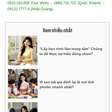
0915.310.858 (Gia Minh) – 0868.710.722 (Quốc Khánh) –
09132.7777.4 (Nhật Quang).
Xem nhiều nhất
“Lấy học sinh làm trung tâm” Chúng
ta đã thực sự hiểu đúng chưa?
Vì sao mà gia đình lại là nơi tích
phước nhanh nhất?