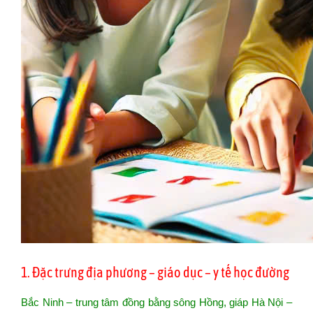
1. Đặc trưng địa phương – giáo dục – y tế học đường
Bắc Ninh – trung tâm đồng bằng sông Hồng, giáp Hà Nội –