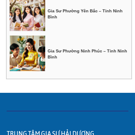
Gia Sư Phường Yên Bắc – Tỉnh Ninh
Bình
Gia Sư Phường Ninh Phúc – Tỉnh Ninh
Bình
TRUNG TÂM GIA SƯ HẢI DƯƠNG