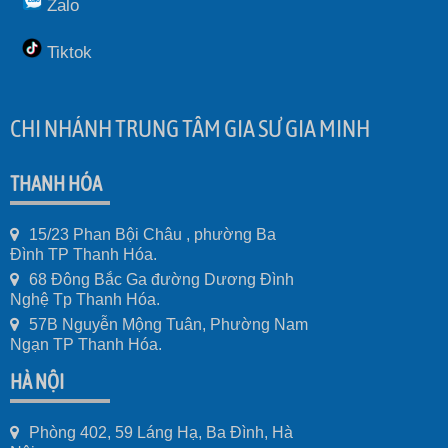
Zalo
Tiktok
CHI NHÁNH TRUNG TÂM GIA SƯ GIA MINH
THANH HÓA
15/23 Phan Bội Châu , phường Ba
Đình TP Thanh Hóa.
68 Đông Bắc Ga đường Dương Đình
Nghệ Tp Thanh Hóa.
57B Nguyễn Mộng Tuân, Phường Nam
Ngạn TP Thanh Hóa.
HÀ NỘI
Phòng 402, 59 Láng Hạ, Ba Đình, Hà