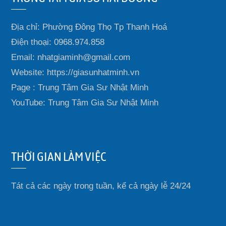
Địa chỉ: Phường Đông Thọ Tp Thanh Hoá
Điện thoại: 0968.974.858
Email: nhatgiaminh@gmail.com
Website: https://giasunhatminh.vn
Page : Trung Tâm Gia Sư Nhật Minh
YouTube: Trung Tâm Gia Sư Nhật Minh
THỜI GIAN LÀM VIỆC
Tát cả các ngày trong tuần, kể cả ngày lễ 24/24