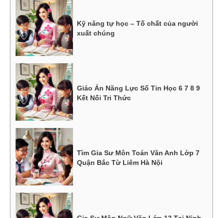
Kỹ năng tự học – Tố chất của người
xuất chúng
Giáo Án Năng Lực Số Tin Học 6 7 8 9
Kết Nối Tri Thức
Tìm Gia Sư Môn Toán Văn Anh Lớp 7
Quận Bắc Từ Liêm Hà Nội
Gia Sư Môn Ngữ Văn Lớp 12 Tại Ninh