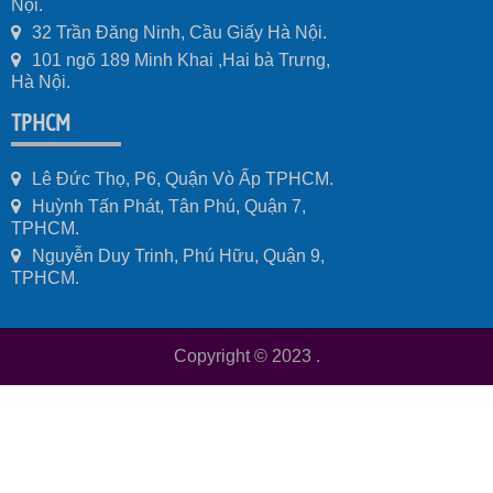
Nội.
32 Trần Đăng Ninh, Cầu Giấy Hà Nội.
101 ngõ 189 Minh Khai ,Hai bà Trưng,
Hà Nội.
TPHCM
Lê Đức Thọ, P6, Quận Vò Ấp TPHCM.
Huỳnh Tấn Phát, Tân Phú, Quận 7,
TPHCM.
Nguyễn Duy Trinh, Phú Hữu, Quận 9,
TPHCM.
Copyright © 2023
.