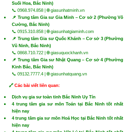
Suối Hoa, Bắc Ninh)
📞 0968.974.858 | 🌐
giasunhatminh.vn
📌 Trung tâm Gia sư Gia Minh – Cơ sở 2 (Phường Võ
Cường, Bắc Ninh)
📞 0915.310.858 | 🌐
giasunhatgiaminh.com
📌 Trung tâm Gia sư Quốc Khánh – Cơ sở 3 (Phường
Vũ Ninh, Bắc Ninh)
📞 0868.710.722 | 🌐
giasuquockhanh.vn
📌 Trung tâm Gia sư Nhật Quang – Cơ sở 4 (Phường
Kinh Bắc, Bắc Ninh)
📞 09132.7777.4 | 🌐
giasunhatquang.vn
🔗
Các bài viết liên quan:
Dịch vụ gia sư toàn tỉnh Bắc Ninh Uy Tín
4 trung tâm gia sư môn Toán tại Bắc Ninh tốt nhất
hiện nay
4 trung tâm gia sư môn Hoá Học tại Bắc Ninh tốt nhất
hiện nay