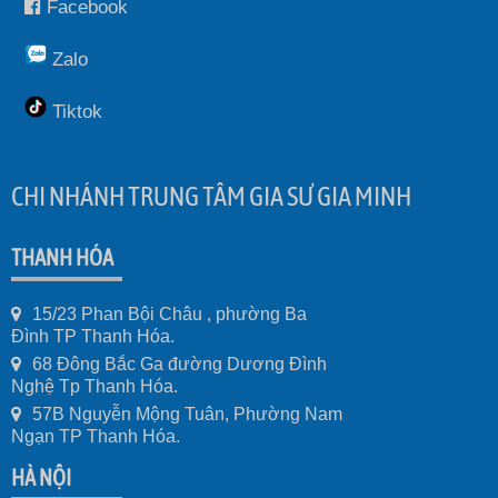
Facebook
Zalo
Tiktok
CHI NHÁNH TRUNG TÂM GIA SƯ GIA MINH
THANH HÓA
15/23 Phan Bội Châu , phường Ba
Đình TP Thanh Hóa.
68 Đông Bắc Ga đường Dương Đình
Nghệ Tp Thanh Hóa.
57B Nguyễn Mộng Tuân, Phường Nam
Ngạn TP Thanh Hóa.
HÀ NỘI