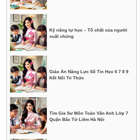
Kỹ năng tự học – Tố chất của người
xuất chúng
Giáo Án Năng Lực Số Tin Học 6 7 8 9
Kết Nối Tri Thức
Tìm Gia Sư Môn Toán Văn Anh Lớp 7
Quận Bắc Từ Liêm Hà Nội