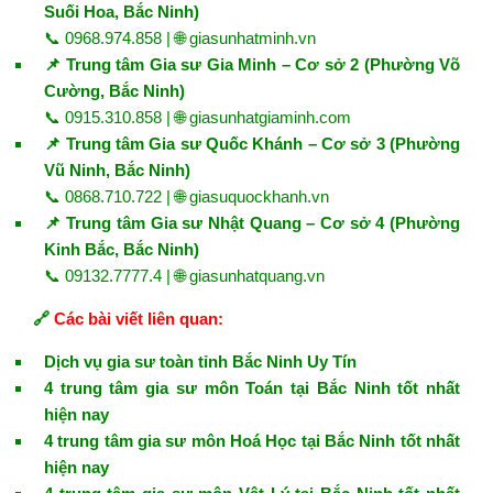
Suối Hoa, Bắc Ninh)
📞 0968.974.858 | 🌐
giasunhatminh.vn
📌 Trung tâm Gia sư Gia Minh – Cơ sở 2 (Phường Võ
Cường, Bắc Ninh)
📞 0915.310.858 | 🌐
giasunhatgiaminh.com
📌 Trung tâm Gia sư Quốc Khánh – Cơ sở 3 (Phường
Vũ Ninh, Bắc Ninh)
📞 0868.710.722 | 🌐
giasuquockhanh.vn
📌 Trung tâm Gia sư Nhật Quang – Cơ sở 4 (Phường
Kinh Bắc, Bắc Ninh)
📞 09132.7777.4 | 🌐
giasunhatquang.vn
🔗
Các bài viết liên quan:
Dịch vụ gia sư toàn tỉnh Bắc Ninh Uy Tín
4 trung tâm gia sư môn Toán tại Bắc Ninh tốt nhất
hiện nay
4 trung tâm gia sư môn Hoá Học tại Bắc Ninh tốt nhất
hiện nay