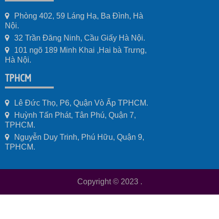
Phòng 402, 59 Láng Hạ, Ba Đình, Hà
Nội.
32 Trần Đăng Ninh, Cầu Giấy Hà Nội.
101 ngõ 189 Minh Khai ,Hai bà Trưng,
Hà Nội.
TPHCM
Lê Đức Thọ, P6, Quận Vò Ấp TPHCM.
Huỳnh Tấn Phát, Tân Phú, Quận 7,
TPHCM.
Nguyễn Duy Trinh, Phú Hữu, Quận 9,
TPHCM.
Copyright © 2023
.