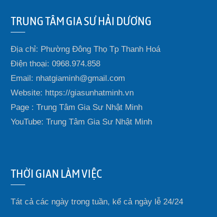
TRUNG TÂM GIA SƯ HẢI DƯƠNG
Địa chỉ: Phường Đông Thọ Tp Thanh Hoá
Điện thoại: 0968.974.858
Email: nhatgiaminh@gmail.com
Website: https://giasunhatminh.vn
Page : Trung Tâm Gia Sư Nhật Minh
YouTube: Trung Tâm Gia Sư Nhật Minh
THỜI GIAN LÀM VIỆC
Tát cả các ngày trong tuần, kể cả ngày lễ 24/24