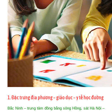
1. Đặc trưng địa phương – giáo dục – y tế học đường
Bắc Ninh – trung tâm đồng bằng sông Hồng, sát Hà Nội –