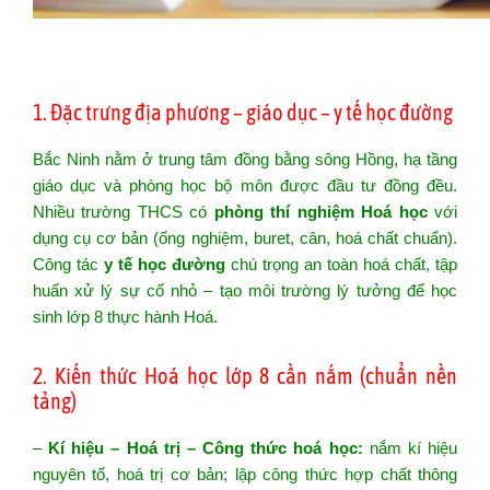
1. Đặc trưng địa phương – giáo dục – y tế học đường
Bắc Ninh nằm ở trung tâm đồng bằng sông Hồng, hạ tầng
giáo dục và phòng học bộ môn được đầu tư đồng đều.
Nhiều trường THCS có
phòng thí nghiệm Hoá học
với
dụng cụ cơ bản (ống nghiệm, buret, cân, hoá chất chuẩn).
Công tác
y tế học đường
chú trọng an toàn hoá chất, tập
huấn xử lý sự cố nhỏ – tạo môi trường lý tưởng để học
sinh lớp 8 thực hành Hoá.
2. Kiến thức Hoá học lớp 8 cần nắm (chuẩn nền
tảng)
–
Kí hiệu – Hoá trị – Công thức hoá học:
nắm kí hiệu
nguyên tố, hoá trị cơ bản; lập công thức hợp chất thông