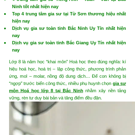
Ninh tốt nhất hiện nay
Top 4 trung tâm gia sư tại Từ Sơn thương hiệu nhất
hiện nay
Dịch vụ gia sư toàn tỉnh Bắc Ninh Uy Tín nhất hiện
nay
Dịch vụ gia sư toàn tỉnh Bắc Giang Uy Tín nhất hiện
nay
Lớp 8 là năm học “khai môn” Hoá học theo đúng nghĩa: kí
hiệu hoá học, hoá trị – lập công thức, phương trình phản
ứng, mol – molar, nồng độ dung dịch… Để con không bị
“ngợp” trước biển công thức, nhiều phụ huynh chọn
gia sư
môn Hoá học lớp 8 tại Bắc Ninh
nhằm xây nền tảng
vững, rèn tư duy bài bản và tăng điểm đều đặn.