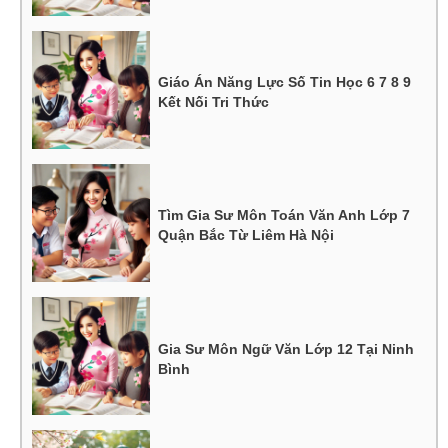
Giáo Án Năng Lực Số Tin Học 6 7 8 9
Kết Nối Tri Thức
Tìm Gia Sư Môn Toán Văn Anh Lớp 7
Quận Bắc Từ Liêm Hà Nội
Gia Sư Môn Ngữ Văn Lớp 12 Tại Ninh
Bình