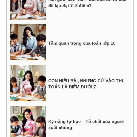
để kịp đạt 7–8 điểm?
Tầm quan trọng của toán lớp 10
CON HIỂU BÀI, NHƯNG CỨ VÀO THI
TOÁN LÀ ĐIỂM DƯỚI 7
Kỹ năng tự học – Tố chất của người
xuất chúng