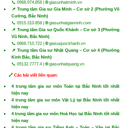
📞 0968.974.858 | 🌐
giasunhatminh.vn
📌 Trung tâm Gia sư Gia Minh – Cơ sở 2 (Phường Võ
Cường, Bắc Ninh)
📞 0915.310.858 | 🌐
giasunhatgiaminh.com
📌 Trung tâm Gia sư Quốc Khánh – Cơ sở 3 (Phường
Vũ Ninh, Bắc Ninh)
📞 0868.710.722 | 🌐
giasuquockhanh.vn
📌 Trung tâm Gia sư Nhật Quang – Cơ sở 4 (Phường
Kinh Bắc, Bắc Ninh)
📞 09132.7777.4 | 🌐
giasunhatquang.vn
🔗
Các bài viết liên quan:
4 trung tâm gia sư môn Toán tại Bắc Ninh tốt nhất
hiện nay
4 trung tâm gia sư môn Vật Lý tại Bắc Ninh tốt nhất
hiện nay
4 trung tâm gia sư môn Hoá Học tại Bắc Ninh tốt nhất
hiện nay
4 trung tâm gia sư Tiếng Anh – Toán – Văn tại Bắc