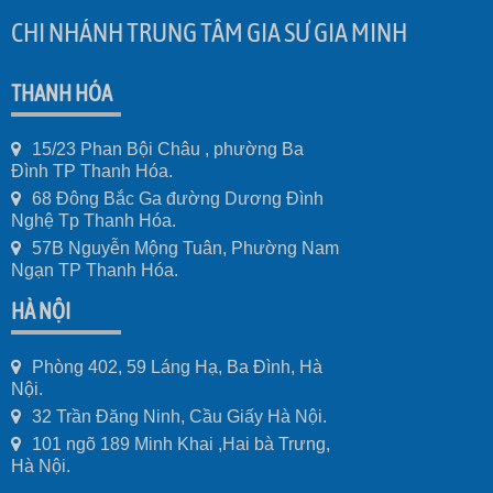
CHI NHÁNH TRUNG TÂM GIA SƯ GIA MINH
THANH HÓA
15/23 Phan Bội Châu , phường Ba
Đình TP Thanh Hóa.
68 Đông Bắc Ga đường Dương Đình
Nghệ Tp Thanh Hóa.
57B Nguyễn Mộng Tuân, Phường Nam
Ngạn TP Thanh Hóa.
HÀ NỘI
Phòng 402, 59 Láng Hạ, Ba Đình, Hà
Nội.
32 Trần Đăng Ninh, Cầu Giấy Hà Nội.
101 ngõ 189 Minh Khai ,Hai bà Trưng,
Hà Nội.