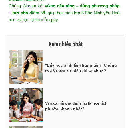
Chúng tôi cam kết
vững nền tảng – đúng phương pháp
– bứt phá điểm số
, giúp học sinh lớp 8 Bắc Ninh yêu Hoá
học và học tự tin mỗi ngày.
Xem nhiều nhất
“Lấy học sinh làm trung tâm” Chúng
ta đã thực sự hiểu đúng chưa?
Vì sao mà gia đình lại là nơi tích
phước nhanh nhất?