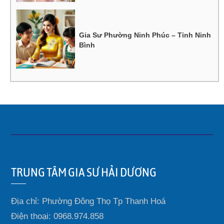
Gia Sư Phường Ninh Phúc – Tỉnh Ninh
Bình
TRUNG TÂM GIA SƯ HẢI DƯƠNG
Địa chỉ: Phường Đông Thọ Tp Thanh Hoá
Điện thoại: 0968.974.858