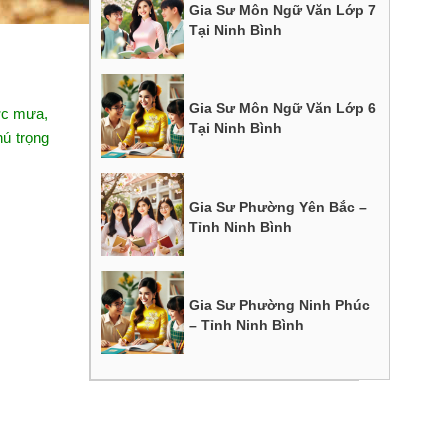
Gia Sư Môn Ngữ Văn Lớp 7
Tại Ninh Bình
Gia Sư Môn Ngữ Văn Lớp 6
ước mưa,
Tại Ninh Bình
ú trọng
Gia Sư Phường Yên Bắc –
Tỉnh Ninh Bình
Gia Sư Phường Ninh Phúc
– Tỉnh Ninh Bình