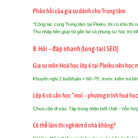
Phản hồi của gia sư dành cho Trung tâm
“Cộng tác cùng Trung tâm tại Pleiku, tôi có kho thí
Thu nhập bền giúp tôi gắn bó và phụng sự học trò tố
8. Hỏi – đáp nhanh (long-tail SEO)
Gia sư môn Hoá học lớp 6 tại Pleiku nên học
Khuyến nghị 2 buổi/tuần × 60–75’, trước kiểm tra tăn
Lớp 6 có cần học “mol – phương trình hoá họ
Chưa cần đi sâu. Tập trung nhận biết chất – hỗn hợp 
Có thể làm thí nghiệm ở nhà không?