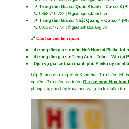
📌 Trung tâm Gia sư Quốc Khánh – Cơ sở 3 (P
📞 0868.710.722 | 🌐
giasuquockhanh.vn
📌 Trung tâm Gia sư Nhật Quang – Cơ sở 4 (Ph
📞 09132.7777.4 | 🌐
giasunhatquang.vn
🔗
Các bài viết liên quan:
4 trung tâm gia sư môn Hoá Học tại Pleiku tốt 
4 trung tâm gia sư Tiếng Anh – Toán – Văn tại P
Dịch vụ gia sư toàn thành phố Pleiku uy tín nhấ
Lớp 6 theo chương trình Khoa học Tự nhiên tích 
nghiệm đơn giản, an toàn.
Gia sư môn Hoá học lớ
phòng lab, ghi chép khoa học và tự tin khi kiểm tra –