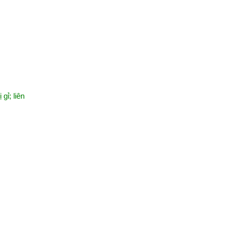
gỉ; liên