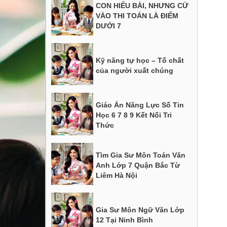
CON HIỂU BÀI, NHƯNG CỨ
VÀO THI TOÁN LÀ ĐIỂM
DƯỚI 7
Kỹ năng tự học – Tố chất
của người xuất chúng
Giáo Án Năng Lực Số Tin
Học 6 7 8 9 Kết Nối Tri
Thức
Tìm Gia Sư Môn Toán Văn
Anh Lớp 7 Quận Bắc Từ
Liêm Hà Nội
Gia Sư Môn Ngữ Văn Lớp
12 Tại Ninh Bình