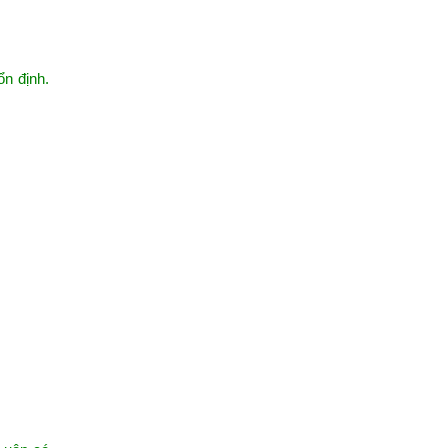
ổn định.