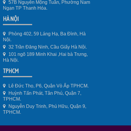
57B Nguyễn Mộng Tuân, Phường Nam
Ngạn TP Thanh Hóa.
HÀ NỘI
Phòng 402, 59 Láng Hạ, Ba Đình, Hà
Nội.
32 Trần Đăng Ninh, Cầu Giấy Hà Nội.
101 ngõ 189 Minh Khai ,Hai bà Trưng,
Hà Nội.
TPHCM
Lê Đức Thọ, P6, Quận Vò Ấp TPHCM.
Huỳnh Tấn Phát, Tân Phú, Quận 7,
TPHCM.
Nguyễn Duy Trinh, Phú Hữu, Quận 9,
TPHCM.