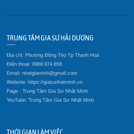
TRUNG TÂM GIA SƯ HẢI DƯƠNG
Địa chỉ: Phường Đông Thọ Tp Thanh Hoá
Điện thoại: 0968.974.858
Email: nhatgiaminh@gmail.com
Website: https://giasunhatminh.vn
Page : Trung Tâm Gia Sư Nhật Minh
YouTube: Trung Tâm Gia Sư Nhật Minh
THỜI GIAN LÀM VIỆC