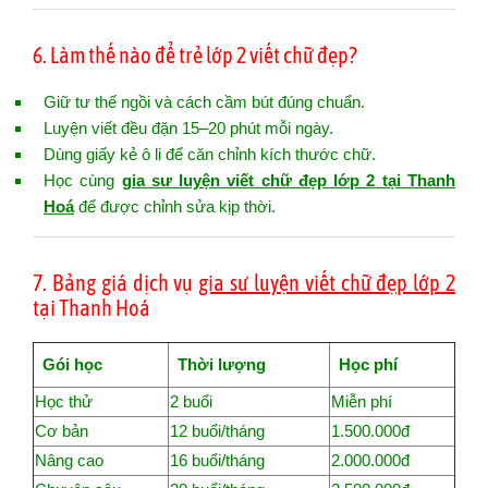
6. Làm thế nào để trẻ lớp 2 viết chữ đẹp?
Giữ tư thế ngồi và cách cầm bút đúng chuẩn.
Luyện viết đều đặn 15–20 phút mỗi ngày.
Dùng giấy kẻ ô li để căn chỉnh kích thước chữ.
Học cùng
gia sư luyện viết chữ đẹp lớp 2 tại Thanh
Hoá
để được chỉnh sửa kịp thời.
7. Bảng giá dịch vụ
gia sư luyện viết chữ đẹp lớp 2
tại Thanh Hoá
Gói học
Thời lượng
Học phí
Học thử
2 buổi
Miễn phí
Cơ bản
12 buổi/tháng
1.500.000đ
Nâng cao
16 buổi/tháng
2.000.000đ