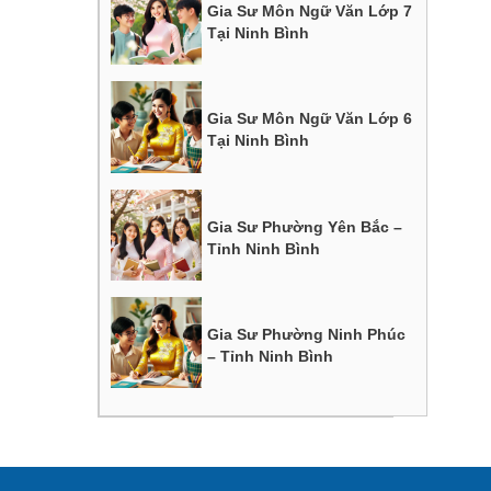
Gia Sư Môn Ngữ Văn Lớp 7
Tại Ninh Bình
Gia Sư Môn Ngữ Văn Lớp 6
Tại Ninh Bình
Gia Sư Phường Yên Bắc –
Tỉnh Ninh Bình
Gia Sư Phường Ninh Phúc
– Tỉnh Ninh Bình