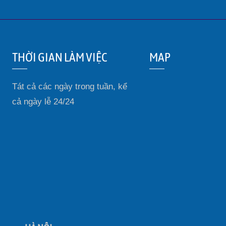
THỜI GIAN LÀM VIỆC
MAP
Tát cả các ngày trong tuần, kể
cả ngày lễ 24/24