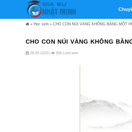
Chuy
»
Học sinh
»
CHO CON NÚI VÀNG KHÔNG BẰNG MỘT H
CHO CON NÚI VÀNG KHÔNG BẰN
29-05-2020 |
308 Lượt xem