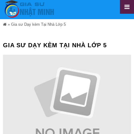
»
Gia sư Dạy kèm Tại Nhà Lớp 5
GIA SƯ DẠY KÈM TẠI NHÀ LỚP 5