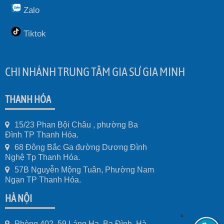
Zalo
Tiktok
CHI NHÁNH TRUNG TÂM GIA SƯ GIA MINH
THANH HÓA
15/23 Phan Bội Châu , phường Ba
Đình TP Thanh Hóa.
68 Đông Bắc Ga đường Dương Đình
Nghệ Tp Thanh Hóa.
57B Nguyễn Mộng Tuân, Phường Nam
Ngạn TP Thanh Hóa.
HÀ NỘI
Phòng 402, 59 Láng Hạ, Ba Đình, Hà