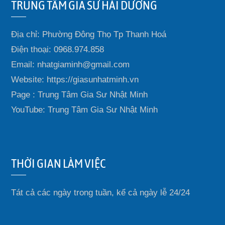
TRUNG TÂM GIA SƯ HẢI DƯƠNG
Địa chỉ: Phường Đông Thọ Tp Thanh Hoá
Điện thoại: 0968.974.858
Email: nhatgiaminh@gmail.com
Website: https://giasunhatminh.vn
Page : Trung Tâm Gia Sư Nhật Minh
YouTube: Trung Tâm Gia Sư Nhật Minh
THỜI GIAN LÀM VIỆC
Tát cả các ngày trong tuần, kể cả ngày lễ 24/24