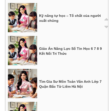
Kỹ năng tự học – Tố chất của người
xuất chúng
Giáo Án Năng Lực Số Tin Học 6 7 8 9
Kết Nối Tri Thức
Tìm Gia Sư Môn Toán Văn Anh Lớp 7
Quận Bắc Từ Liêm Hà Nội