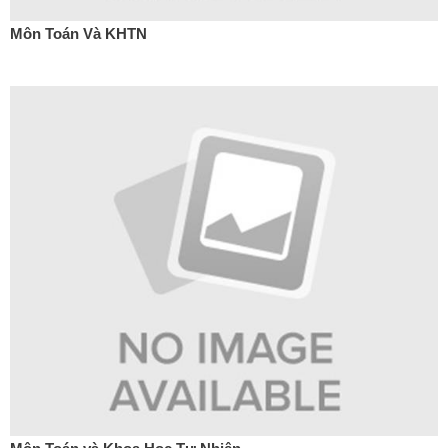
Môn Toán Và KHTN