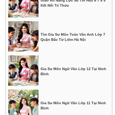
Giáo Án Năng Lực Số Tin Học 6 7 8 9
Kết Nối Tri Thức
Tìm Gia Sư Môn Toán Văn Anh Lớp 7
Quận Bắc Từ Liêm Hà Nội
Gia Sư Môn Ngữ Văn Lớp 12 Tại Ninh
Bình
Gia Sư Môn Ngữ Văn Lớp 11 Tại Ninh
Bình