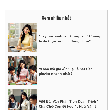
Xem nhiều nhất
“Lấy học sinh làm trung tâm” Chúng
ta đã thực sự hiểu đúng chưa?
Vì sao mà gia đình lại là nơi tích
phước nhanh nhất?
Viết Bài Văn Phân Tích Đoạn Trích ”
Cha Chở Con Đi Học ” , Ngữ Văn 8