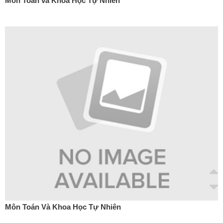
Môn Toán và Khoa Học Tự Nhiên
Môn Toán Và Khoa Học Tự Nhiên