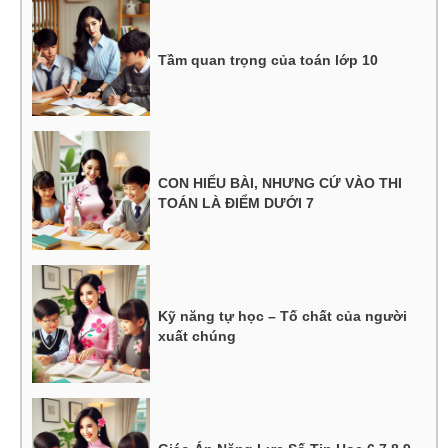
Tầm quan trọng của toán lớp 10
CON HIỂU BÀI, NHƯNG CỨ VÀO THI
TOÁN LÀ ĐIỂM DƯỚI 7
Kỹ năng tự học – Tố chất của người
xuất chúng