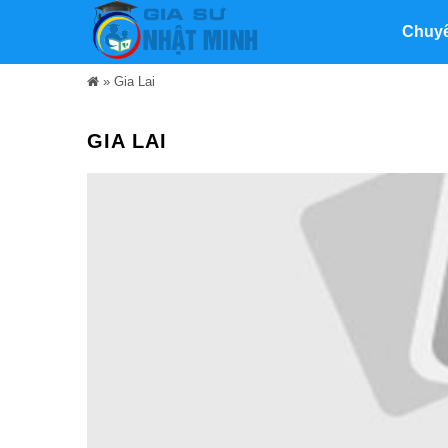
Chuy
»
Gia Lai
GIA LAI