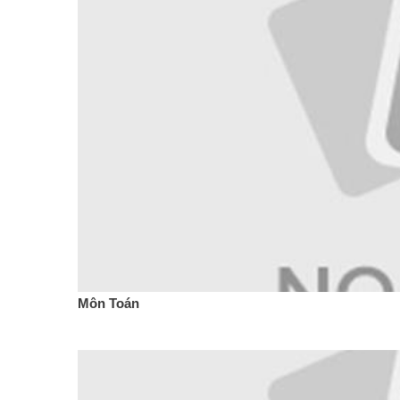
Môn Toán