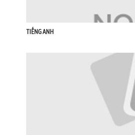
TIẾNG ANH