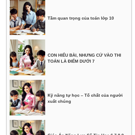
Tầm quan trọng của toán lớp 10
CON HIỂU BÀI, NHƯNG CỨ VÀO THI
TOÁN LÀ ĐIỂM DƯỚI 7
Kỹ năng tự học – Tố chất của người
xuất chúng