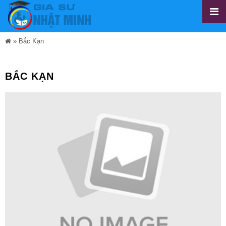
»
Bắc Kạn
BẮC KẠN