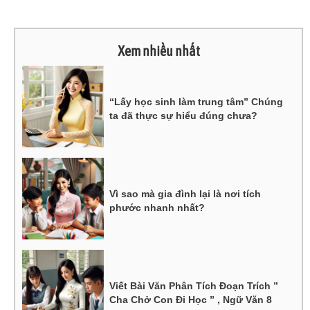
Xem nhiều nhất
“Lấy học sinh làm trung tâm” Chúng
ta đã thực sự hiểu đúng chưa?
Vì sao mà gia đình lại là nơi tích
phước nhanh nhất?
Viết Bài Văn Phân Tích Đoạn Trích ”
Cha Chở Con Đi Học ” , Ngữ Văn 8