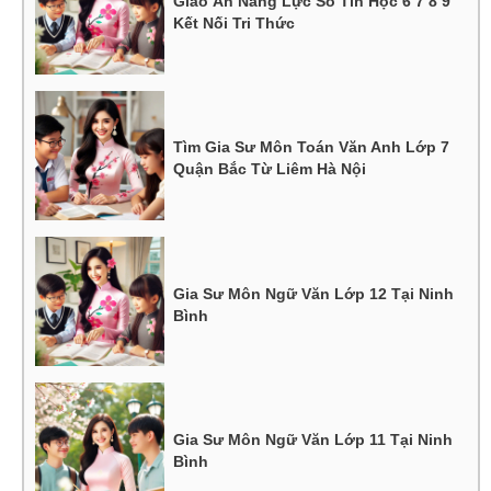
Giáo Án Năng Lực Số Tin Học 6 7 8 9
Kết Nối Tri Thức
Tìm Gia Sư Môn Toán Văn Anh Lớp 7
Quận Bắc Từ Liêm Hà Nội
Gia Sư Môn Ngữ Văn Lớp 12 Tại Ninh
Bình
Gia Sư Môn Ngữ Văn Lớp 11 Tại Ninh
Bình