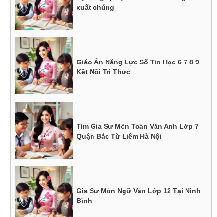
xuất chúng
Giáo Án Năng Lực Số Tin Học 6 7 8 9
Kết Nối Tri Thức
Tìm Gia Sư Môn Toán Văn Anh Lớp 7
Quận Bắc Từ Liêm Hà Nội
Gia Sư Môn Ngữ Văn Lớp 12 Tại Ninh
Bình