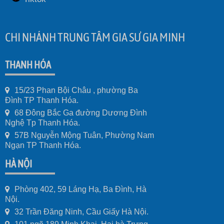
CHI NHÁNH TRUNG TÂM GIA SƯ GIA MINH
THANH HÓA
15/23 Phan Bội Châu , phường Ba
Đình TP Thanh Hóa.
68 Đông Bắc Ga đường Dương Đình
Nghệ Tp Thanh Hóa.
57B Nguyễn Mộng Tuân, Phường Nam
Ngạn TP Thanh Hóa.
HÀ NỘI
Phòng 402, 59 Láng Hạ, Ba Đình, Hà
Nội.
32 Trần Đăng Ninh, Cầu Giấy Hà Nội.