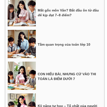
Mất gốc môn Văn? Bắt đầu ôn từ đâu
để kịp đạt 7–8 điểm?
Tầm quan trọng của toán lớp 10
CON HIỂU BÀI, NHƯNG CỨ VÀO THI
TOÁN LÀ ĐIỂM DƯỚI 7
Kỹ năng tự học – Tố chất của người