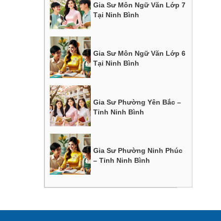
Gia Sư Môn Ngữ Văn Lớp 7
Tại Ninh Bình
Gia Sư Môn Ngữ Văn Lớp 6
Tại Ninh Bình
Gia Sư Phường Yên Bắc –
Tỉnh Ninh Bình
Gia Sư Phường Ninh Phúc
– Tỉnh Ninh Bình