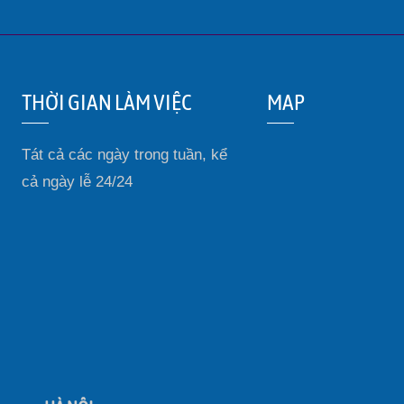
THỜI GIAN LÀM VIỆC
MAP
Tát cả các ngày trong tuần, kể
cả ngày lễ 24/24