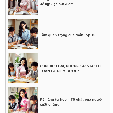
để kịp đạt 7–8 điểm?
Tầm quan trọng của toán lớp 10
CON HIỂU BÀI, NHƯNG CỨ VÀO THI
TOÁN LÀ ĐIỂM DƯỚI 7
Kỹ năng tự học – Tố chất của người
xuất chúng