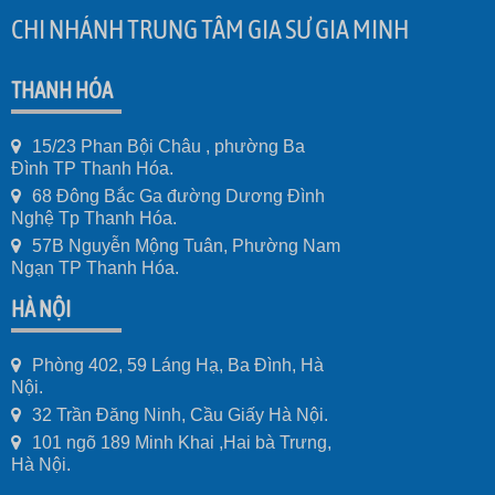
CHI NHÁNH TRUNG TÂM GIA SƯ GIA MINH
THANH HÓA
15/23 Phan Bội Châu , phường Ba
Đình TP Thanh Hóa.
68 Đông Bắc Ga đường Dương Đình
Nghệ Tp Thanh Hóa.
57B Nguyễn Mộng Tuân, Phường Nam
Ngạn TP Thanh Hóa.
HÀ NỘI
Phòng 402, 59 Láng Hạ, Ba Đình, Hà
Nội.
32 Trần Đăng Ninh, Cầu Giấy Hà Nội.
101 ngõ 189 Minh Khai ,Hai bà Trưng,
Hà Nội.