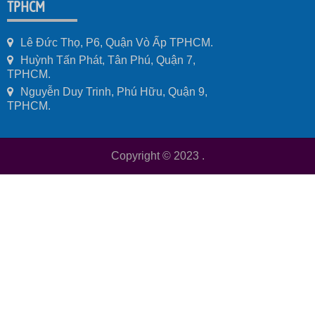
TPHCM
Lê Đức Thọ, P6, Quận Vò Ấp TPHCM.
Huỳnh Tấn Phát, Tân Phú, Quận 7,
TPHCM.
Nguyễn Duy Trinh, Phú Hữu, Quận 9,
TPHCM.
Copyright © 2023
.