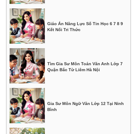
Giáo Án Năng Lực Số Tin Học 6 7 8 9
Kết Nối Tri Thức
Tìm Gia Sư Môn Toán Văn Anh Lớp 7
Quận Bắc Từ Liêm Hà Nội
Gia Sư Môn Ngữ Văn Lớp 12 Tại Ninh
Bình