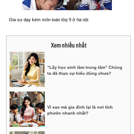
Gia sư dạy kèm môn toán lớp 9 ở hà nội
Xem nhiều nhất
“Lấy học sinh làm trung tâm” Chúng
ta đã thực sự hiểu đúng chưa?
Vì sao mà gia đình lại là nơi tích
phước nhanh nhất?