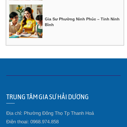
Gia Sư Phường Ninh Phúc – Tỉnh Ninh
Bình
TRUNG TÂM GIA SƯ HẢI DƯƠNG
Địa chỉ: Phường Đông Thọ Tp Thanh Hoá
Điện thoại: 0968.974.858