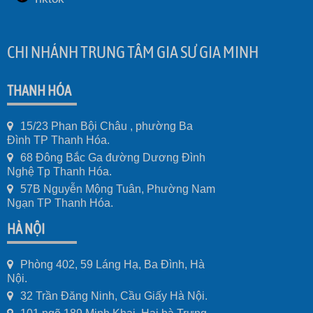
CHI NHÁNH TRUNG TÂM GIA SƯ GIA MINH
THANH HÓA
15/23 Phan Bội Châu , phường Ba
Đình TP Thanh Hóa.
68 Đông Bắc Ga đường Dương Đình
Nghệ Tp Thanh Hóa.
57B Nguyễn Mộng Tuân, Phường Nam
Ngạn TP Thanh Hóa.
HÀ NỘI
Phòng 402, 59 Láng Hạ, Ba Đình, Hà
Nội.
32 Trần Đăng Ninh, Cầu Giấy Hà Nội.