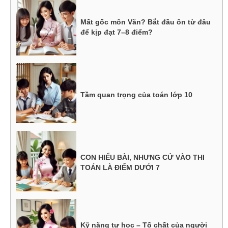
Mất gốc môn Văn? Bắt đầu ôn từ đâu
để kịp đạt 7–8 điểm?
Tầm quan trọng của toán lớp 10
CON HIỂU BÀI, NHƯNG CỨ VÀO THI
TOÁN LÀ ĐIỂM DƯỚI 7
Kỹ năng tự học – Tố chất của người