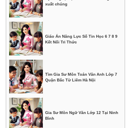
xuất chúng
Giáo Án Năng Lực Số Tin Học 6 7 8 9
Kết Nối Tri Thức
Tìm Gia Sư Môn Toán Văn Anh Lớp 7
Quận Bắc Từ Liêm Hà Nội
Gia Sư Môn Ngữ Văn Lớp 12 Tại Ninh
Bình