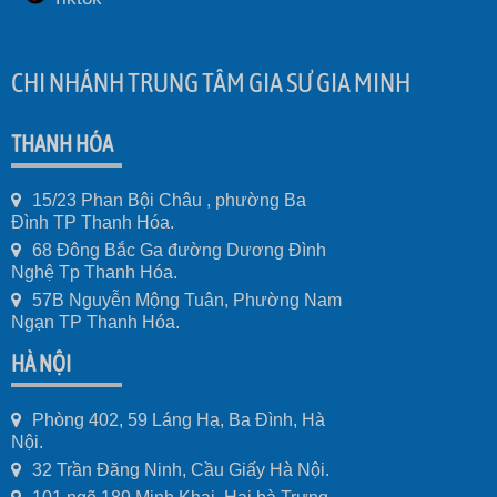
CHI NHÁNH TRUNG TÂM GIA SƯ GIA MINH
THANH HÓA
15/23 Phan Bội Châu , phường Ba
Đình TP Thanh Hóa.
68 Đông Bắc Ga đường Dương Đình
Nghệ Tp Thanh Hóa.
57B Nguyễn Mộng Tuân, Phường Nam
Ngạn TP Thanh Hóa.
HÀ NỘI
Phòng 402, 59 Láng Hạ, Ba Đình, Hà
Nội.
32 Trần Đăng Ninh, Cầu Giấy Hà Nội.