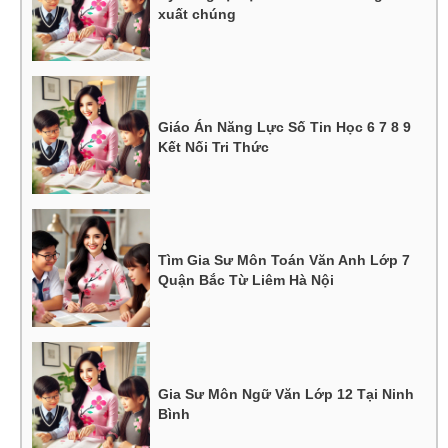
xuất chúng
Giáo Án Năng Lực Số Tin Học 6 7 8 9
Kết Nối Tri Thức
Tìm Gia Sư Môn Toán Văn Anh Lớp 7
Quận Bắc Từ Liêm Hà Nội
Gia Sư Môn Ngữ Văn Lớp 12 Tại Ninh
Bình