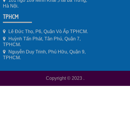
101 ngõ 189 Minh Khai ,Hai bà Trưng,
Hà Nội.
TPHCM
Lê Đức Thọ, P6, Quận Vò Ấp TPHCM.
Huỳnh Tấn Phát, Tân Phú, Quận 7,
TPHCM.
Nguyễn Duy Trinh, Phú Hữu, Quận 9,
TPHCM.
Copyright © 2023
.