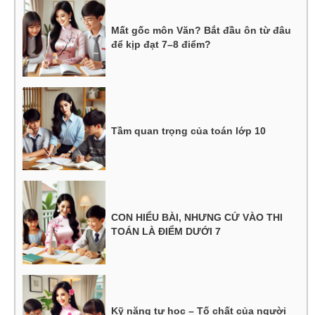
Mất gốc môn Văn? Bắt đầu ôn từ đâu
để kịp đạt 7–8 điểm?
Tầm quan trọng của toán lớp 10
CON HIỂU BÀI, NHƯNG CỨ VÀO THI
TOÁN LÀ ĐIỂM DƯỚI 7
Kỹ năng tự học – Tố chất của người