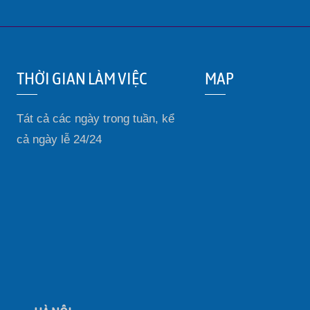
THỜI GIAN LÀM VIỆC
MAP
Tát cả các ngày trong tuần, kể
cả ngày lễ 24/24