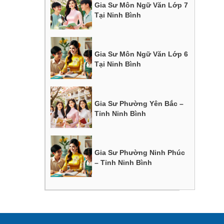
Gia Sư Môn Ngữ Văn Lớp 7
Tại Ninh Bình
Gia Sư Môn Ngữ Văn Lớp 6
Tại Ninh Bình
Gia Sư Phường Yên Bắc –
Tỉnh Ninh Bình
Gia Sư Phường Ninh Phúc
– Tỉnh Ninh Bình