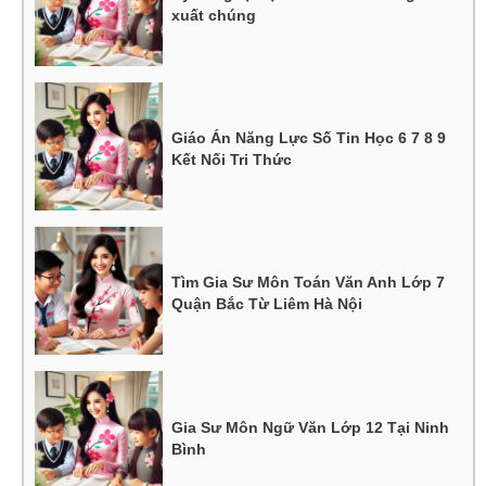
xuất chúng
Giáo Án Năng Lực Số Tin Học 6 7 8 9
Kết Nối Tri Thức
Tìm Gia Sư Môn Toán Văn Anh Lớp 7
Quận Bắc Từ Liêm Hà Nội
Gia Sư Môn Ngữ Văn Lớp 12 Tại Ninh
Bình