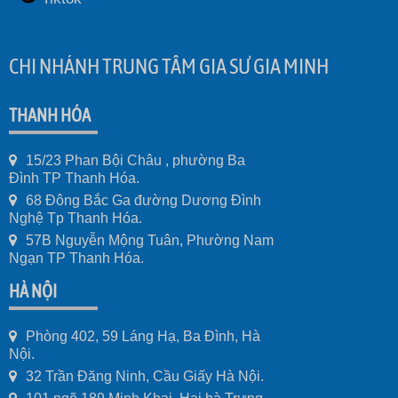
CHI NHÁNH TRUNG TÂM GIA SƯ GIA MINH
THANH HÓA
15/23 Phan Bội Châu , phường Ba
Đình TP Thanh Hóa.
68 Đông Bắc Ga đường Dương Đình
Nghệ Tp Thanh Hóa.
57B Nguyễn Mộng Tuân, Phường Nam
Ngạn TP Thanh Hóa.
HÀ NỘI
Phòng 402, 59 Láng Hạ, Ba Đình, Hà
Nội.
32 Trần Đăng Ninh, Cầu Giấy Hà Nội.