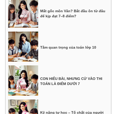
Mất gốc môn Văn? Bắt đầu ôn từ đâu
để kịp đạt 7–8 điểm?
Tầm quan trọng của toán lớp 10
CON HIỂU BÀI, NHƯNG CỨ VÀO THI
TOÁN LÀ ĐIỂM DƯỚI 7
Kỹ năng tự học – Tố chất của người