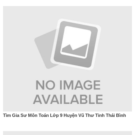
Tìm Gia Sư Môn Toán Lớp 9 Huyện Vũ Thư Tỉnh Thái Bình