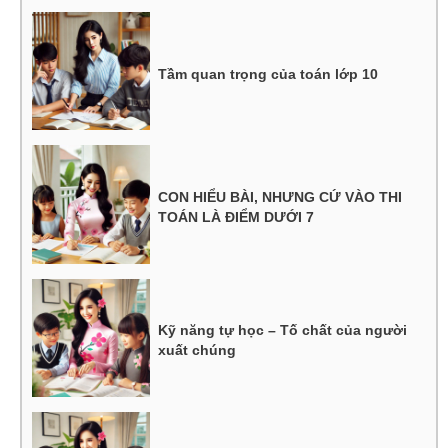
Tầm quan trọng của toán lớp 10
CON HIỂU BÀI, NHƯNG CỨ VÀO THI
TOÁN LÀ ĐIỂM DƯỚI 7
Kỹ năng tự học – Tố chất của người
xuất chúng