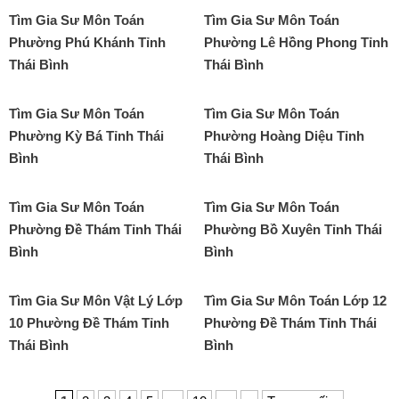
Tìm Gia Sư Môn Toán
Tìm Gia Sư Môn Toán
Phường Phú Khánh Tỉnh
Phường Lê Hồng Phong Tỉnh
Thái Bình
Thái Bình
Tìm Gia Sư Môn Toán
Tìm Gia Sư Môn Toán
Phường Kỳ Bá Tỉnh Thái
Phường Hoàng Diệu Tỉnh
Bình
Thái Bình
Tìm Gia Sư Môn Toán
Tìm Gia Sư Môn Toán
Phường Đề Thám Tỉnh Thái
Phường Bồ Xuyên Tỉnh Thái
Bình
Bình
Tìm Gia Sư Môn Vật Lý Lớp
Tìm Gia Sư Môn Toán Lớp 12
10 Phường Đề Thám Tỉnh
Phường Đề Thám Tỉnh Thái
Thái Bình
Bình