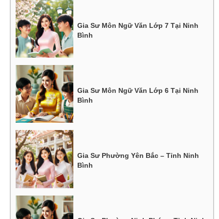
Gia Sư Môn Ngữ Văn Lớp 7 Tại Ninh
Bình
Gia Sư Môn Ngữ Văn Lớp 6 Tại Ninh
Bình
Gia Sư Phường Yên Bắc – Tỉnh Ninh
Bình