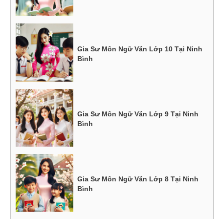
Gia Sư Môn Ngữ Văn Lớp 10 Tại Ninh
Bình
Gia Sư Môn Ngữ Văn Lớp 9 Tại Ninh
Bình
Gia Sư Môn Ngữ Văn Lớp 8 Tại Ninh
Bình