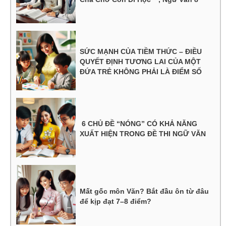
SỨC MẠNH CỦA TIỀM THỨC – ĐIỀU
QUYẾT ĐỊNH TƯƠNG LAI CỦA MỘT
ĐỨA TRẺ KHÔNG PHẢI LÀ ĐIỂM SỐ
6 CHỦ ĐỀ “NÓNG” CÓ KHẢ NĂNG
XUẤT HIỆN TRONG ĐỀ THI NGỮ VĂN
Mất gốc môn Văn? Bắt đầu ôn từ đâu
để kịp đạt 7–8 điểm?