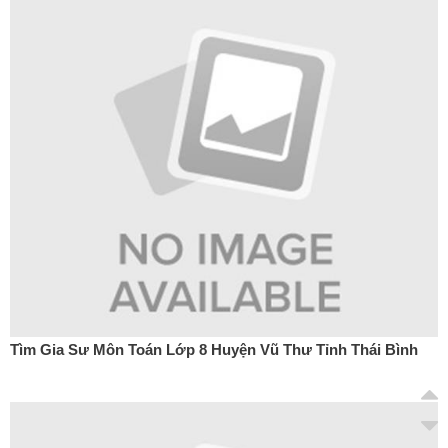
Tìm Gia Sư Môn Toán Lớp 8 Huyện Vũ Thư Tỉnh Thái Bình