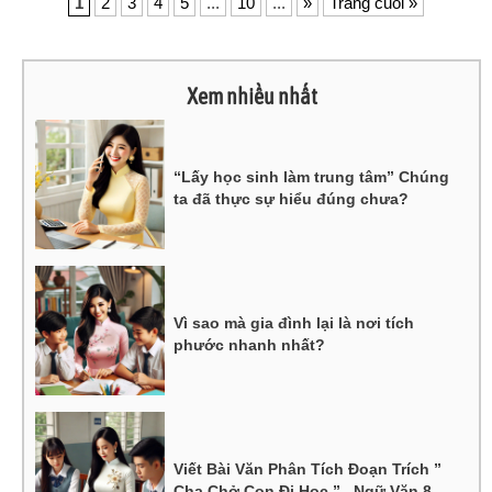
1
2
3
4
5
...
10
...
»
Trang cuối »
Xem nhiều nhất
“Lấy học sinh làm trung tâm” Chúng
ta đã thực sự hiểu đúng chưa?
Vì sao mà gia đình lại là nơi tích
phước nhanh nhất?
Viết Bài Văn Phân Tích Đoạn Trích ”
Cha Chở Con Đi Học ” , Ngữ Văn 8