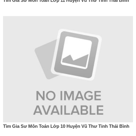
Tìm Gia Sư Môn Toán Lớp 11 Huyện Vũ Thư Tỉnh Thái Bình
Tìm Gia Sư Môn Toán Lớp 10 Huyện Vũ Thư Tỉnh Thái Bình