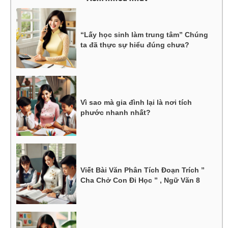
“Lấy học sinh làm trung tâm” Chúng
ta đã thực sự hiểu đúng chưa?
Vì sao mà gia đình lại là nơi tích
phước nhanh nhất?
Viết Bài Văn Phân Tích Đoạn Trích ”
Cha Chở Con Đi Học ” , Ngữ Văn 8