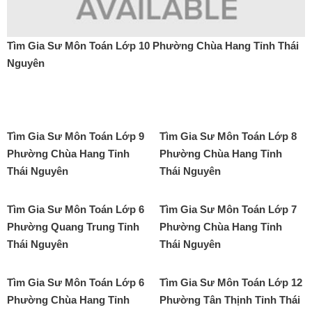
Tìm Gia Sư Môn Toán Lớp 10 Phường Chùa Hang Tỉnh Thái
Nguyên
Tìm Gia Sư Môn Toán Lớp 9
Tìm Gia Sư Môn Toán Lớp 8
Phường Chùa Hang Tỉnh
Phường Chùa Hang Tỉnh
Thái Nguyên
Thái Nguyên
Tìm Gia Sư Môn Toán Lớp 6
Tìm Gia Sư Môn Toán Lớp 7
Phường Quang Trung Tỉnh
Phường Chùa Hang Tỉnh
Thái Nguyên
Thái Nguyên
Tìm Gia Sư Môn Toán Lớp 6
Tìm Gia Sư Môn Toán Lớp 12
Phường Chùa Hang Tỉnh
Phường Tân Thịnh Tỉnh Thái