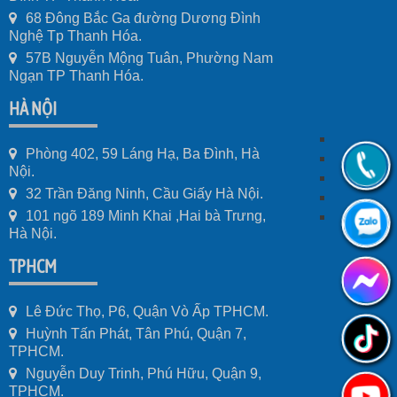
68 Đông Bắc Ga đường Dương Đình
Nghệ Tp Thanh Hóa.
57B Nguyễn Mộng Tuân, Phường Nam
Ngạn TP Thanh Hóa.
HÀ NỘI
Phòng 402, 59 Láng Hạ, Ba Đình, Hà
Nội.
32 Trần Đăng Ninh, Cầu Giấy Hà Nội.
101 ngõ 189 Minh Khai ,Hai bà Trưng,
Hà Nội.
TPHCM
Lê Đức Thọ, P6, Quận Vò Ấp TPHCM.
Huỳnh Tấn Phát, Tân Phú, Quận 7,
TPHCM.
Nguyễn Duy Trinh, Phú Hữu, Quận 9,
TPHCM.