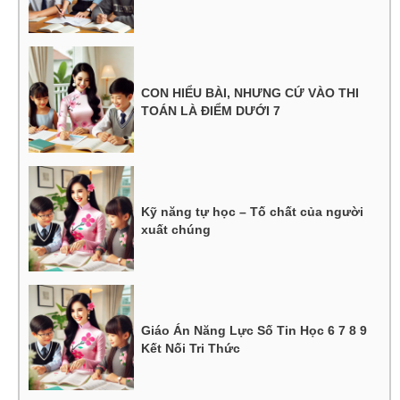
CON HIỂU BÀI, NHƯNG CỨ VÀO THI
TOÁN LÀ ĐIỂM DƯỚI 7
Kỹ năng tự học – Tố chất của người
xuất chúng
Giáo Án Năng Lực Số Tin Học 6 7 8 9
Kết Nối Tri Thức