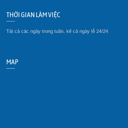
THỜI GIAN LÀM VIỆC
Tát cả các ngày trong tuần, kể cả ngày lễ 24/24
MAP