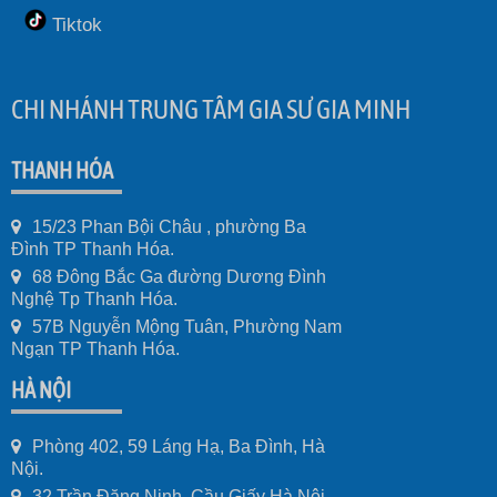
Tiktok
CHI NHÁNH TRUNG TÂM GIA SƯ GIA MINH
THANH HÓA
15/23 Phan Bội Châu , phường Ba
Đình TP Thanh Hóa.
68 Đông Bắc Ga đường Dương Đình
Nghệ Tp Thanh Hóa.
57B Nguyễn Mộng Tuân, Phường Nam
Ngạn TP Thanh Hóa.
HÀ NỘI
Phòng 402, 59 Láng Hạ, Ba Đình, Hà
Nội.
32 Trần Đăng Ninh, Cầu Giấy Hà Nội.