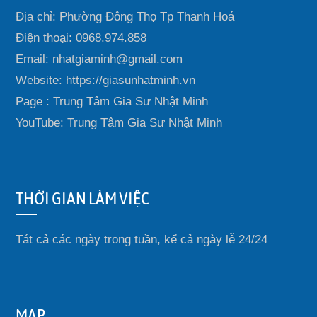
Địa chỉ: Phường Đông Thọ Tp Thanh Hoá
Điện thoại: 0968.974.858
Email: nhatgiaminh@gmail.com
Website: https://giasunhatminh.vn
Page : Trung Tâm Gia Sư Nhật Minh
YouTube: Trung Tâm Gia Sư Nhật Minh
THỜI GIAN LÀM VIỆC
Tát cả các ngày trong tuần, kể cả ngày lễ 24/24
MAP