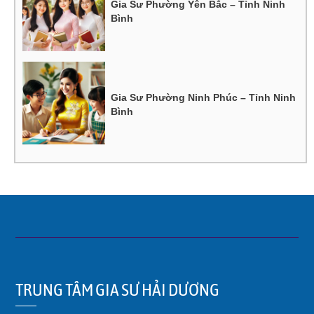
Gia Sư Phường Yên Bắc – Tỉnh Ninh
Bình
Gia Sư Phường Ninh Phúc – Tỉnh Ninh
Bình
TRUNG TÂM GIA SƯ HẢI DƯƠNG