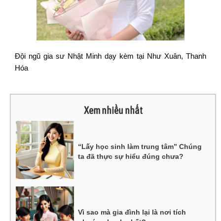
Đội ngũ gia sư Nhật Minh dạy kèm tại Như Xuân, Thanh
Hóa
Xem nhiều nhất
“Lấy học sinh làm trung tâm” Chúng
ta đã thực sự hiểu đúng chưa?
Vì sao mà gia đình lại là nơi tích