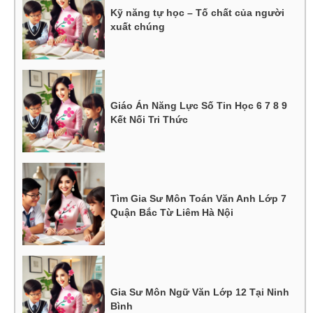
Kỹ năng tự học – Tố chất của người
xuất chúng
Giáo Án Năng Lực Số Tin Học 6 7 8 9
Kết Nối Tri Thức
Tìm Gia Sư Môn Toán Văn Anh Lớp 7
Quận Bắc Từ Liêm Hà Nội
Gia Sư Môn Ngữ Văn Lớp 12 Tại Ninh
Bình